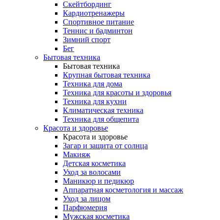
Скейтбординг
Кардиотренажеры
Спортивное питание
Теннис и бадминтон
Зимний спорт
Бег
Бытовая техника
Бытовая техника
Крупная бытовая техника
Техника для дома
Техника для красоты и здоровья
Техника для кухни
Климатическая техника
Техника для общепита
Красота и здоровье
Красота и здоровье
Загар и защита от солнца
Макияж
Детская косметика
Уход за волосами
Маникюр и педикюр
Аппаратная косметология и массаж
Уход за лицом
Парфюмерия
Мужская косметика