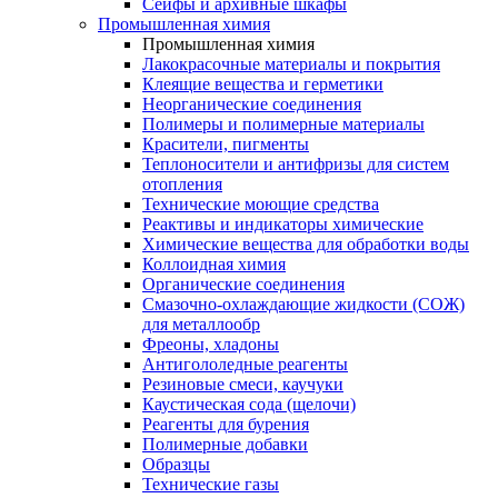
Сейфы и архивные шкафы
Промышленная химия
Промышленная химия
Лакокрасочные материалы и покрытия
Клеящие вещества и герметики
Неорганические соединения
Полимеры и полимерные материалы
Красители, пигменты
Теплоносители и антифризы для систем
отопления
Технические моющие средства
Реактивы и индикаторы химические
Химические вещества для обработки воды
Коллоидная химия
Органические соединения
Смазочно-охлаждающие жидкости (СОЖ)
для металлообр
Фреоны, хладоны
Антигололедные реагенты
Резиновые смеси, каучуки
Каустическая сода (щелочи)
Реагенты для бурения
Полимерные добавки
Образцы
Технические газы