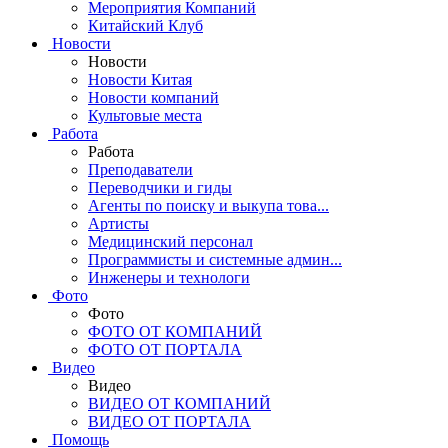
Мероприятия Компаний
Китайский Клуб
Новости
Новости
Новости Китая
Новости компаний
Культовые места
Работа
Работа
Преподаватели
Переводчики и гиды
Агенты по поиску и выкупа това...
Артисты
Медицинский персонал
Программисты и системные админ...
Инженеры и технологи
Фото
Фото
ФОТО ОТ КОМПАНИЙ
ФОТО ОТ ПОРТАЛА
Видео
Видео
ВИДЕО ОТ КОМПАНИЙ
ВИДЕО ОТ ПОРТАЛА
Помощь