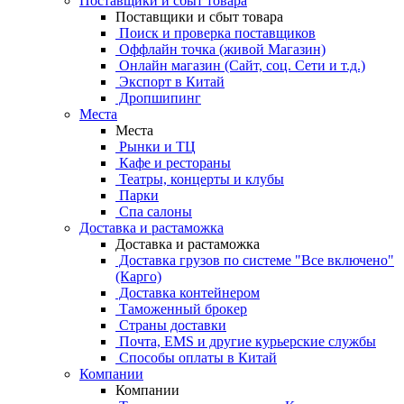
Поставщики и сбыт товара
Поставщики и сбыт товара
Поиск и проверка поставщиков
Оффлайн точка (живой Магазин)
Онлайн магазин (Сайт, соц. Сети и т.д.)
Экспорт в Китай
Дропшипинг
Места
Места
Рынки и ТЦ
Кафе и рестораны
Театры, концерты и клубы
Парки
Спа салоны
Доставка и растаможка
Доставка и растаможка
Доставка грузов по системе "Все включено"
(Карго)
Доставка контейнером
Таможенный брокер
Страны доставки
Почта, EMS и другие курьерские службы
Способы оплаты в Китай
Компании
Компании