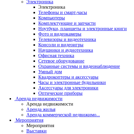
Электроника
Электроника
Телефоны и смарт-часы
Компьютеры
Комплектующие и запчасти
Ноутбуки, планшеты и электронные книги
Фото и видеокамеры
Телевизоры и видеотехника
Консоли и видеоигры
Наушники и аудиотехника
Офисная техника
Сетевое оборудование
Охранные системы и видеонаблюдение
Умный дом
Квадрокоптеры и аксессуары
Часы и электронные будильники
Аксессуары для электроники
Оптические приборы
Аренда недвижимости
Аренда недвижимости
Аренда жилья
Аренда коммерческой недвижимо...
Мероприятия
Мероприятия
Выставки