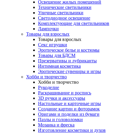
Освещение жилых помещений
Технические светильники
Уличные светильники
Светодиодное освещение
Комплектующие для светильников
Лампочки
Товары для взрослых
Товары для взрослых
Секс игрушки
Эротическое белье и костюмы
Товары для БДСМ
Презервативы и лубриканты
Интимная косметика
Эротические сувениры и игры
Хобби и творчество
Хобби и творчество
Рукоделие
Раскрашивание и роспись
3D ручки и аксессуары
Настольные и карточные игры
Создание картин и фоторамок
Оригами и поделки из бумаги
Пазлы и головоломки
Мозаика и фреска
Изготовление косметики и духов