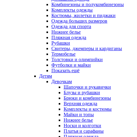
Комбинезоны и полукомбинезоны
Комплекты одежды
Костюмы, жилетки и пиджаки
Одежда больших размеров
Одежда для спорта
Нижнее белье
Пляжная одежда
Рубашки
Свитеры, джемперы и кардиганы
Термобелье
Толстовки и олимпийки
Футболки и майки
Показать ещё
Детям
Девочкам
Шапочки и рукавички
Блузы и рубашки
Брюки и комбинезоны
Верхняя одежда
Комплекты и костюмы
Майки и топы
Нижнее белье
Носки и колготки
Платья и сарафаны
Пляжная одежда