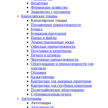
Ветаптека
Фермерское хозяйство
Знакомство с питомцем
Канцелярские товары
Канцелярские товары
Письменные принадлежности
Бумага
Бумажная продукция
Папки и файлы
Демонстрационные доски
Офисные принадлежности
Подставки и визитницы
Печати и штампы
Чертежные принадлежности
Оборудование и принадлежности для
торговли
Обложки
Калькуляторы
Картриджи для лазерных принтеров
Картриджи для струйных принтеров
Полиграфическое оборудование
Сублимационная печать
Автотовары
Автотовары
Автозапчасти