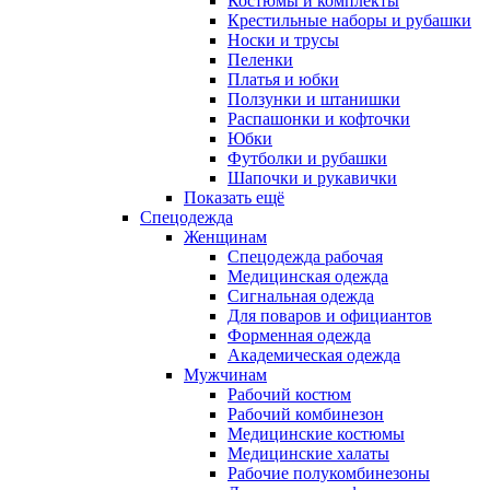
Костюмы и комплекты
Крестильные наборы и рубашки
Носки и трусы
Пеленки
Платья и юбки
Ползунки и штанишки
Распашонки и кофточки
Юбки
Футболки и рубашки
Шапочки и рукавички
Показать ещё
Спецодежда
Женщинам
Спецодежда рабочая
Медицинская одежда
Сигнальная одежда
Для поваров и официантов
Форменная одежда
Академическая одежда
Мужчинам
Рабочий костюм
Рабочий комбинезон
Медицинские костюмы
Медицинские халаты
Рабочие полукомбинезоны