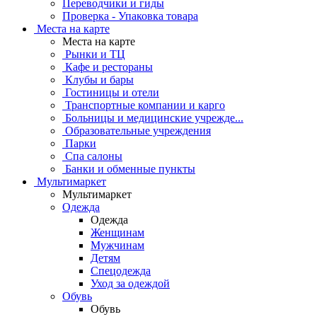
Переводчики и гиды
Проверка - Упаковка товара
Места на карте
Места на карте
Рынки и ТЦ
Кафе и рестораны
Клубы и бары
Гостиницы и отели
Транспортные компании и карго
Больницы и медицинские учрежде...
Образовательные учреждения
Парки
Спа салоны
Банки и обменные пункты
Мультимаркет
Мультимаркет
Одежда
Одежда
Женщинам
Мужчинам
Детям
Спецодежда
Уход за одеждой
Обувь
Обувь