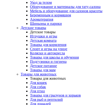
Уход за телом
Оборудование и материалы для тату-салона
Мебель и оборудование для салонов красоты
Беременным и кормящим
Ароматерапия
Шиньоны и парики
Детские товары
Детские товары
Игрушки и игры
Детская комната
Товары для кормления
Спорт и игры на улице
Коляски и автокресла
Товары для школы и обучения
Подгузники и гигиена
Детское питание
Товары для мам
Товары для животных
Товары для животных
Для кошек
Для собак
Для птиц
Товары для грызунов и хорьков
Для рыб и рептилий
Для лошадей