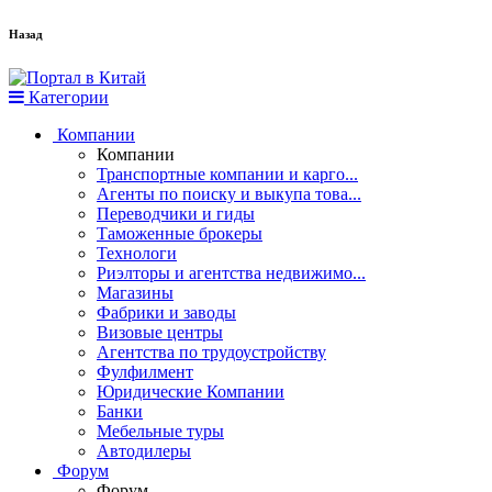
Назад
Категории
Компании
Компании
Транспортные компании и карго...
Агенты по поиску и выкупа това...
Переводчики и гиды
Таможенные брокеры
Технологи
Риэлторы и агентства недвижимо...
Магазины
Фабрики и заводы
Визовые центры
Агентства по трудоустройству
Фулфилмент
Юридические Компании
Банки
Мебельные туры
Автодилеры
Форум
Форум