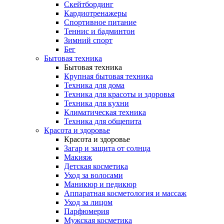
Скейтбординг
Кардиотренажеры
Спортивное питание
Теннис и бадминтон
Зимний спорт
Бег
Бытовая техника
Бытовая техника
Крупная бытовая техника
Техника для дома
Техника для красоты и здоровья
Техника для кухни
Климатическая техника
Техника для общепита
Красота и здоровье
Красота и здоровье
Загар и защита от солнца
Макияж
Детская косметика
Уход за волосами
Маникюр и педикюр
Аппаратная косметология и массаж
Уход за лицом
Парфюмерия
Мужская косметика