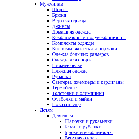
Мужчинам
Шорты
Брюки
Верхняя одежда
Джинсы
Домашняя одежда
Комбинезоны и полукомбинезоны
Комплекты одежды
Костюмы, жилетки и пиджаки
Одежда больших размеров
Одежда для спорта
Нижнее белье
Пляжная одежда
Рубашки
Свитеры, джемперы и кардиганы
Термобелье
Толстовки и олимпийки
Футболки и майки
Показать ещё
Детям
Девочкам
Шапочки и рукавички
Блузы и рубашки
Брюки и комбинезоны
Верхняя одежда