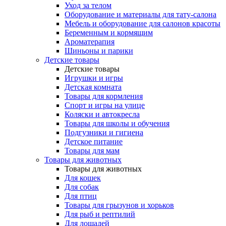
Уход за телом
Оборудование и материалы для тату-салона
Мебель и оборудование для салонов красоты
Беременным и кормящим
Ароматерапия
Шиньоны и парики
Детские товары
Детские товары
Игрушки и игры
Детская комната
Товары для кормления
Спорт и игры на улице
Коляски и автокресла
Товары для школы и обучения
Подгузники и гигиена
Детское питание
Товары для мам
Товары для животных
Товары для животных
Для кошек
Для собак
Для птиц
Товары для грызунов и хорьков
Для рыб и рептилий
Для лошадей