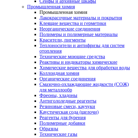
Сейфы и архивные шкафы
Промышленная химия
Промышленная химия
Лакокрасочные материалы и покрытия
Клеящие вещества и герметики
Неорганические соединения
Полимеры и полимерные материалы
Красители, пигменты
Теплоносители и антифризы для систем
отопления
Технические моющие средства
Реактивы и индикаторы химические
Химические вещества для обработки воды
Коллоидная химия
Органические соединения
Смазочно-охлаждающие жидкости (СОЖ)
для металлообр
Фреоны, хладоны
Антигололедные реагенты
Резиновые смеси, каучуки
Каустическая сода (щелочи)
Реагенты для бурения
Полимерные добавки
Образцы
Технические газы