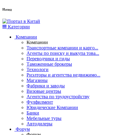
Назад
Категории
Компании
Компании
Транспортные компании и карго...
Агенты по поиску и выкупа това...
Переводчики и гиды
Таможенные брокеры
Технологи
Риэлторы и агентства недвижимо...
Магазины
Фабрики и заводы
Визовые центры
Агентства по трудоустройству
Фулфилмент
Юридические Компании
Банки
Мебельные туры
Автодилеры
Форум
Форум