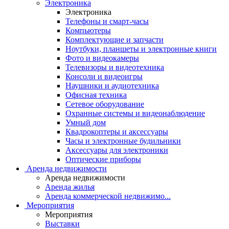
Электроника
Электроника
Телефоны и смарт-часы
Компьютеры
Комплектующие и запчасти
Ноутбуки, планшеты и электронные книги
Фото и видеокамеры
Телевизоры и видеотехника
Консоли и видеоигры
Наушники и аудиотехника
Офисная техника
Сетевое оборудование
Охранные системы и видеонаблюдение
Умный дом
Квадрокоптеры и аксессуары
Часы и электронные будильники
Аксессуары для электроники
Оптические приборы
Аренда недвижимости
Аренда недвижимости
Аренда жилья
Аренда коммерческой недвижимо...
Мероприятия
Мероприятия
Выставки