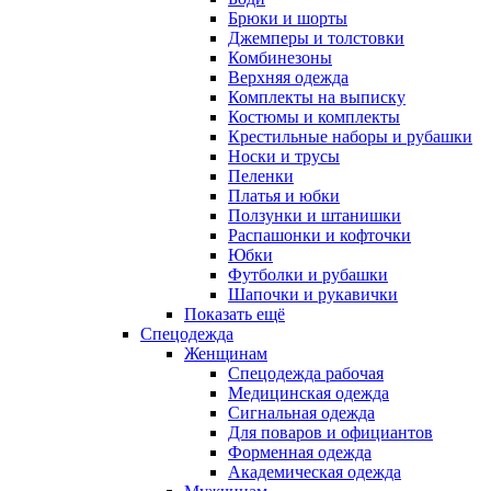
Брюки и шорты
Джемперы и толстовки
Комбинезоны
Верхняя одежда
Комплекты на выписку
Костюмы и комплекты
Крестильные наборы и рубашки
Носки и трусы
Пеленки
Платья и юбки
Ползунки и штанишки
Распашонки и кофточки
Юбки
Футболки и рубашки
Шапочки и рукавички
Показать ещё
Спецодежда
Женщинам
Спецодежда рабочая
Медицинская одежда
Сигнальная одежда
Для поваров и официантов
Форменная одежда
Академическая одежда