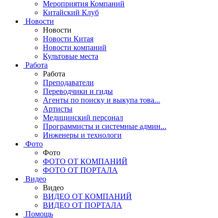
Мероприятия Компаний
Китайский Клуб
Новости
Новости
Новости Китая
Новости компаний
Культовые места
Работа
Работа
Преподаватели
Переводчики и гиды
Агенты по поиску и выкупа това...
Артисты
Медицинский персонал
Программисты и системные админ...
Инженеры и технологи
Фото
Фото
ФОТО ОТ КОМПАНИЙ
ФОТО ОТ ПОРТАЛА
Видео
Видео
ВИДЕО ОТ КОМПАНИЙ
ВИДЕО ОТ ПОРТАЛА
Помощь