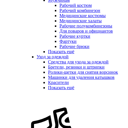
Мужчинам
Рабочий костюм
Рабочий комбинезон
Медицинские костюмы
Медицинские халаты
Рабочие полукомбинезоны
Для поваров и официантов
Рабочие куртки
Фартуки
Рабочие брюки
Показать ещё
Уход за одеждой
Средства для ухода за одеждой
Бретели, резинки и штрипки
Ролики-щетки для снятия ворсинок
Машинки для удаления катышков
Красители
Показать ещё