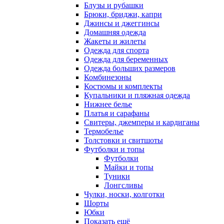
Блузы и рубашки
Брюки, бриджи, капри
Джинсы и джеггинсы
Домашняя одежда
Жакеты и жилеты
Одежда для спорта
Одежда для беременных
Одежда больших размеров
Комбинезоны
Костюмы и комплекты
Купальники и пляжная одежда
Нижнее белье
Платья и сарафаны
Свитеры, джемперы и кардиганы
Термобелье
Толстовки и свитшоты
Футболки и топы
Футболки
Майки и топы
Туники
Лонгсливы
Чулки, носки, колготки
Шорты
Юбки
Показать ещё