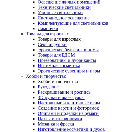
Освещение жилых помещений
Технические светильники
Уличные светильники
Светодиодное освещение
Комплектующие для светильников
Лампочки
Товары для взрослых
Товары для взрослых
Секс игрушки
Эротическое белье и костюмы
Товары для БДСМ
Презервативы и лубриканты
Интимная косметика
Эротические сувениры и игры
Хобби и творчество
Хобби и творчество
Рукоделие
Раскрашивание и роспись
3D ручки и аксессуары
Настольные и карточные игры
Создание картин и фоторамок
Оригами и поделки из бумаги
Пазлы и головоломки
Мозаика и фреска
Изготовление косметики и духов