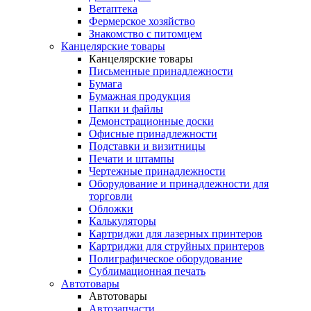
Ветаптека
Фермерское хозяйство
Знакомство с питомцем
Канцелярские товары
Канцелярские товары
Письменные принадлежности
Бумага
Бумажная продукция
Папки и файлы
Демонстрационные доски
Офисные принадлежности
Подставки и визитницы
Печати и штампы
Чертежные принадлежности
Оборудование и принадлежности для
торговли
Обложки
Калькуляторы
Картриджи для лазерных принтеров
Картриджи для струйных принтеров
Полиграфическое оборудование
Сублимационная печать
Автотовары
Автотовары
Автозапчасти