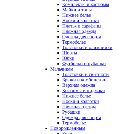
Комплекты и костюмы
Майки и топы
Нижнее белье
Носки и колготки
Платья и сарафаны
Пляжная одежда
Одежда для спорта
Термобелье
Толстовки и олимпийки
Шорты
Юбки
Футболки и рубашки
Мальчикам
Толстовки и свитшоты
Брюки и комбинезоны
Верхняя одежда
Костюмы и пиджаки
Нижнее белье
Носки и колготки
Пляжная одежда
Рубашки
Одежда для спорта
Термобелье
Новорожденным
Боди