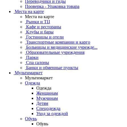
Переводчики и гиды
Проверка - Упаковка товара
Места на карте
Места на карте
Рынки и ТЦ
Кафе и рестораны
Клубы и бары
Гостиницы и отели
Транспортные компании и карго
Больницы и медицинские учрежде...
Образовательные учреждения
Парки
Спа салоны
Банки и обменные пункты
Мультимаркет
Мультимаркет
Одежда
Одежда
Женщинам
Мужчинам
Детям
Спецодежда
Уход за одеждой
Обувь
Обувь