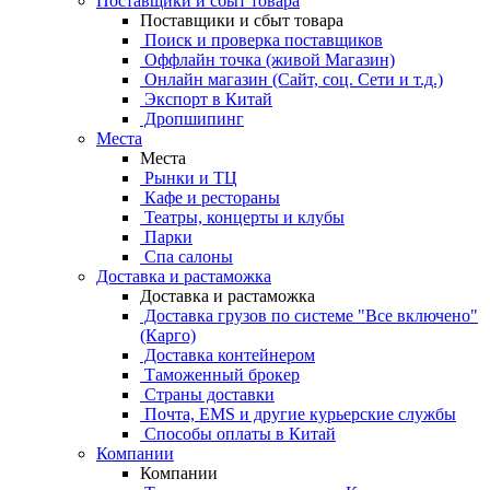
Поставщики и сбыт товара
Поставщики и сбыт товара
Поиск и проверка поставщиков
Оффлайн точка (живой Магазин)
Онлайн магазин (Сайт, соц. Сети и т.д.)
Экспорт в Китай
Дропшипинг
Места
Места
Рынки и ТЦ
Кафе и рестораны
Театры, концерты и клубы
Парки
Спа салоны
Доставка и растаможка
Доставка и растаможка
Доставка грузов по системе "Все включено"
(Карго)
Доставка контейнером
Таможенный брокер
Страны доставки
Почта, EMS и другие курьерские службы
Способы оплаты в Китай
Компании
Компании