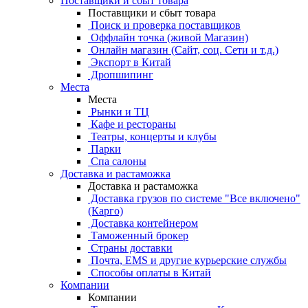
Поставщики и сбыт товара
Поставщики и сбыт товара
Поиск и проверка поставщиков
Оффлайн точка (живой Магазин)
Онлайн магазин (Сайт, соц. Сети и т.д.)
Экспорт в Китай
Дропшипинг
Места
Места
Рынки и ТЦ
Кафе и рестораны
Театры, концерты и клубы
Парки
Спа салоны
Доставка и растаможка
Доставка и растаможка
Доставка грузов по системе "Все включено"
(Карго)
Доставка контейнером
Таможенный брокер
Страны доставки
Почта, EMS и другие курьерские службы
Способы оплаты в Китай
Компании
Компании