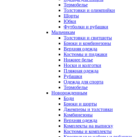
Термобелье
Толстовки и олимпийки
Шорты
Юбки
Футболки и рубашки
Мальчикам
Толстовки и свитшоты
Брюки и комбинезоны
Верхняя одежда
Костюмы и пиджаки
Нижнее белье
Носки и колготки
Пляжная одежда
Рубашки
Одежда для спорта
Термобелье
Новорожденным
Боди
Брюки и шорты
Джемперы и толстовки
Комбинезоны
Верхняя одежда
Комплекты на выписку
Костюмы и комплекты
Крестильные наборы и рубашки