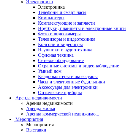
Электроника
Электроника
Телефоны и смарт-часы
Компьютеры
Комплектующие и запчасти
Ноутбуки, планшеты и электронные книги
Фото и видеокамеры
Телевизоры и видеотехника
Консоли и видеоигры
Наушники и аудиотехника
Офисная техника
Сетевое оборудование
Охранные системы и видеонаблюдение
Умный дом
Квадрокоптеры и аксессуары
Часы и электронные будильники
Аксессуары для электроники
Оптические приборы
Аренда недвижимости
Аренда недвижимости
Аренда жилья
Аренда коммерческой недвижимо...
Мероприятия
Мероприятия
Выставки