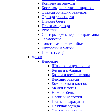
Комплекты одежды
Костюмы, жилетки и пиджаки
Одежда больших размеров
Одежда для спорта
Нижнее белье
Пляжная одежда
Рубашки
Свитеры, джемперы и кардиганы
Термобелье
Толстовки и олимпийки
Футболки и майки
Показать ещё
Детям
Девочкам
Шапочки и рукавички
Блузы и рубашки
Брюки и комбинезоны
Верхняя одежда
Комплекты и костюмы
Майки и топы
Нижнее белье
Носки и колготки
Платья и сарафаны
Пляжная одежда
Одежда для спорта