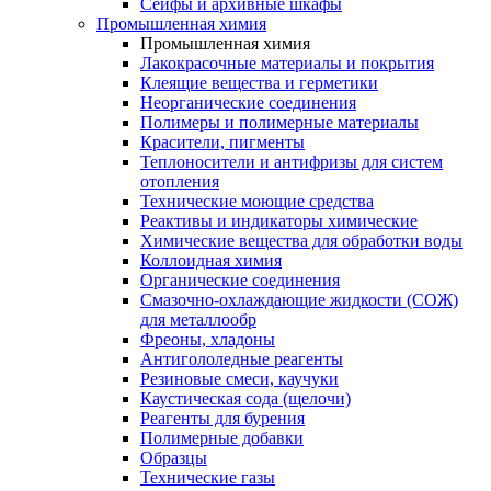
Сейфы и архивные шкафы
Промышленная химия
Промышленная химия
Лакокрасочные материалы и покрытия
Клеящие вещества и герметики
Неорганические соединения
Полимеры и полимерные материалы
Красители, пигменты
Теплоносители и антифризы для систем
отопления
Технические моющие средства
Реактивы и индикаторы химические
Химические вещества для обработки воды
Коллоидная химия
Органические соединения
Смазочно-охлаждающие жидкости (СОЖ)
для металлообр
Фреоны, хладоны
Антигололедные реагенты
Резиновые смеси, каучуки
Каустическая сода (щелочи)
Реагенты для бурения
Полимерные добавки
Образцы
Технические газы