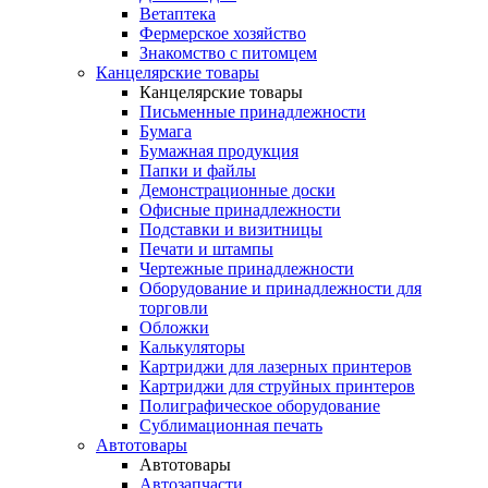
Ветаптека
Фермерское хозяйство
Знакомство с питомцем
Канцелярские товары
Канцелярские товары
Письменные принадлежности
Бумага
Бумажная продукция
Папки и файлы
Демонстрационные доски
Офисные принадлежности
Подставки и визитницы
Печати и штампы
Чертежные принадлежности
Оборудование и принадлежности для
торговли
Обложки
Калькуляторы
Картриджи для лазерных принтеров
Картриджи для струйных принтеров
Полиграфическое оборудование
Сублимационная печать
Автотовары
Автотовары
Автозапчасти