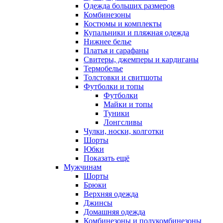
Одежда больших размеров
Комбинезоны
Костюмы и комплекты
Купальники и пляжная одежда
Нижнее белье
Платья и сарафаны
Свитеры, джемперы и кардиганы
Термобелье
Толстовки и свитшоты
Футболки и топы
Футболки
Майки и топы
Туники
Лонгсливы
Чулки, носки, колготки
Шорты
Юбки
Показать ещё
Мужчинам
Шорты
Брюки
Верхняя одежда
Джинсы
Домашняя одежда
Комбинезоны и полукомбинезоны