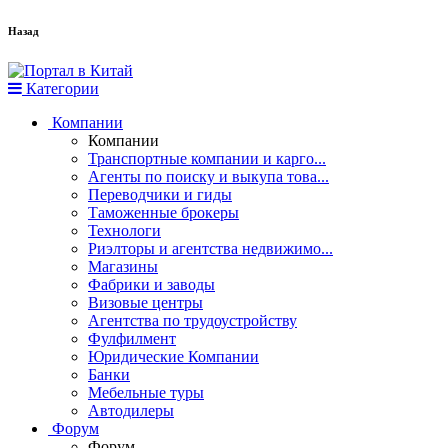
Назад
Категории
Компании
Компании
Транспортные компании и карго...
Агенты по поиску и выкупа това...
Переводчики и гиды
Таможенные брокеры
Технологи
Риэлторы и агентства недвижимо...
Магазины
Фабрики и заводы
Визовые центры
Агентства по трудоустройству
Фулфилмент
Юридические Компании
Банки
Мебельные туры
Автодилеры
Форум
Форум