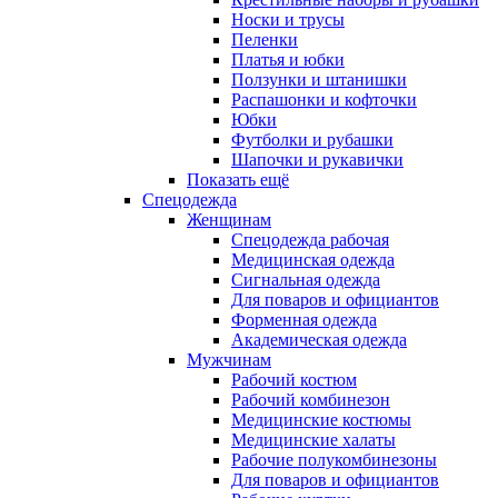
Носки и трусы
Пеленки
Платья и юбки
Ползунки и штанишки
Распашонки и кофточки
Юбки
Футболки и рубашки
Шапочки и рукавички
Показать ещё
Спецодежда
Женщинам
Спецодежда рабочая
Медицинская одежда
Сигнальная одежда
Для поваров и официантов
Форменная одежда
Академическая одежда
Мужчинам
Рабочий костюм
Рабочий комбинезон
Медицинские костюмы
Медицинские халаты
Рабочие полукомбинезоны
Для поваров и официантов