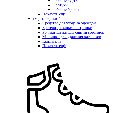
Рабочие куртки
Фартуки
Рабочие брюки
Показать ещё
Уход за одеждой
Средства для ухода за одеждой
Бретели, резинки и штрипки
Ролики-щетки для снятия ворсинок
Машинки для удаления катышков
Красители
Показать ещё