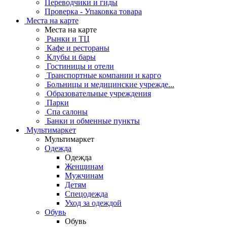
Переводчики и гиды
Проверка - Упаковка товара
Места на карте
Места на карте
Рынки и ТЦ
Кафе и рестораны
Клубы и бары
Гостиницы и отели
Транспортные компании и карго
Больницы и медицинские учрежде...
Образовательные учреждения
Парки
Спа салоны
Банки и обменные пункты
Мультимаркет
Мультимаркет
Одежда
Одежда
Женщинам
Мужчинам
Детям
Спецодежда
Уход за одеждой
Обувь
Обувь