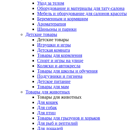
Уход за телом
Оборудование и материалы для тату-салона
Мебель и оборудование для салонов красоты
Беременным и кормящим
Ароматерапия
Шиньоны и парики
Детские товары
Детские товары
Игрушки и игры
Детская комната
Товары для кормления
Спорт и игры на улице
Коляски и автокресла
Товары для школы и обучения
Подгузники и гигиена
Детское питание
Товары для мам
Товары для животных
Товары для животных
Для кошек
Для собак
Для птиц
Товары для грызунов и хорьков
Для рыб и рептилий
Для лошадей