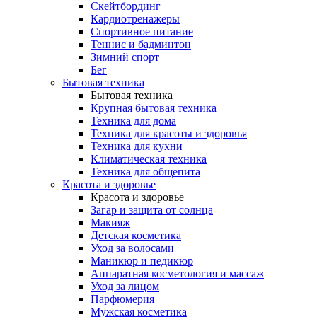
Скейтбординг
Кардиотренажеры
Спортивное питание
Теннис и бадминтон
Зимний спорт
Бег
Бытовая техника
Бытовая техника
Крупная бытовая техника
Техника для дома
Техника для красоты и здоровья
Техника для кухни
Климатическая техника
Техника для общепита
Красота и здоровье
Красота и здоровье
Загар и защита от солнца
Макияж
Детская косметика
Уход за волосами
Маникюр и педикюр
Аппаратная косметология и массаж
Уход за лицом
Парфюмерия
Мужская косметика