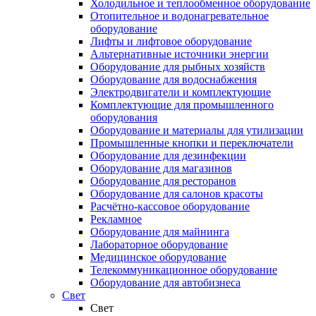
Холодильное и теплообменное оборудование
Отопительное и водонагревательное
оборудование
Лифты и лифтовое оборудование
Альтернативные источники энергии
Оборудование для рыбных хозяйств
Оборудование для водоснабжения
Электродвигатели и комплектующие
Комплектующие для промышленного
оборудования
Оборудование и материалы для утилизации
Промышленные кнопки и переключатели
Оборудование для дезинфекции
Оборудование для магазинов
Оборудование для ресторанов
Оборудование для салонов красоты
Расчётно-кассовое оборудование
Рекламное
Оборудование для майнинга
Лабораторное оборудование
Медицинское оборудование
Телекоммуникационное оборудование
Оборудование для автобизнеса
Свет
Свет