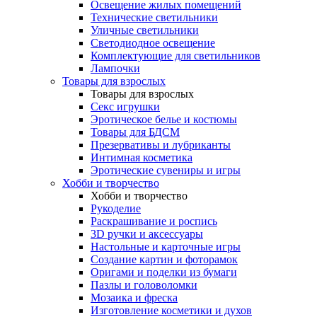
Освещение жилых помещений
Технические светильники
Уличные светильники
Светодиодное освещение
Комплектующие для светильников
Лампочки
Товары для взрослых
Товары для взрослых
Секс игрушки
Эротическое белье и костюмы
Товары для БДСМ
Презервативы и лубриканты
Интимная косметика
Эротические сувениры и игры
Хобби и творчество
Хобби и творчество
Рукоделие
Раскрашивание и роспись
3D ручки и аксессуары
Настольные и карточные игры
Создание картин и фоторамок
Оригами и поделки из бумаги
Пазлы и головоломки
Мозаика и фреска
Изготовление косметики и духов