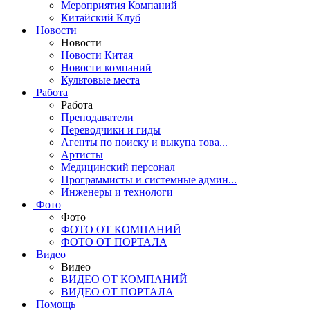
Мероприятия Компаний
Китайский Клуб
Новости
Новости
Новости Китая
Новости компаний
Культовые места
Работа
Работа
Преподаватели
Переводчики и гиды
Агенты по поиску и выкупа това...
Артисты
Медицинский персонал
Программисты и системные админ...
Инженеры и технологи
Фото
Фото
ФОТО ОТ КОМПАНИЙ
ФОТО ОТ ПОРТАЛА
Видео
Видео
ВИДЕО ОТ КОМПАНИЙ
ВИДЕО ОТ ПОРТАЛА
Помощь