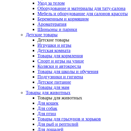
Уход за телом
Оборудование и материалы для тату-салона
Мебель и оборудование для салонов красоты
Беременным и кормящим
Ароматерапия
Шиньоны и парики
Детские товары
Детские товары
Игрушки и игры
Детская комната
Товары для кормления
Спорт и игры на улице
Коляски и автокресла
Товары для школы и обучения
Подгузники и гигиена
Детское питание
Товары для мам
Товары для животных
Товары для животных
Для кошек
Для собак
Для птиц
Товары для грызунов и хорьков
Для рыб и рептилий
Для лошадей