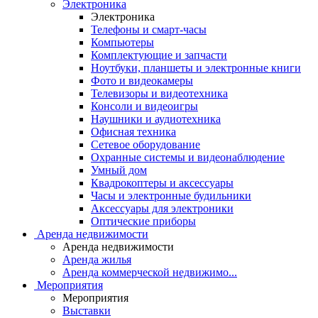
Электроника
Электроника
Телефоны и смарт-часы
Компьютеры
Комплектующие и запчасти
Ноутбуки, планшеты и электронные книги
Фото и видеокамеры
Телевизоры и видеотехника
Консоли и видеоигры
Наушники и аудиотехника
Офисная техника
Сетевое оборудование
Охранные системы и видеонаблюдение
Умный дом
Квадрокоптеры и аксессуары
Часы и электронные будильники
Аксессуары для электроники
Оптические приборы
Аренда недвижимости
Аренда недвижимости
Аренда жилья
Аренда коммерческой недвижимо...
Мероприятия
Мероприятия
Выставки