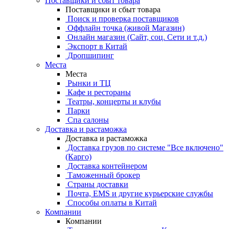
Поставщики и сбыт товара
Поставщики и сбыт товара
Поиск и проверка поставщиков
Оффлайн точка (живой Магазин)
Онлайн магазин (Сайт, соц. Сети и т.д.)
Экспорт в Китай
Дропшипинг
Места
Места
Рынки и ТЦ
Кафе и рестораны
Театры, концерты и клубы
Парки
Спа салоны
Доставка и растаможка
Доставка и растаможка
Доставка грузов по системе "Все включено"
(Карго)
Доставка контейнером
Таможенный брокер
Страны доставки
Почта, EMS и другие курьерские службы
Способы оплаты в Китай
Компании
Компании