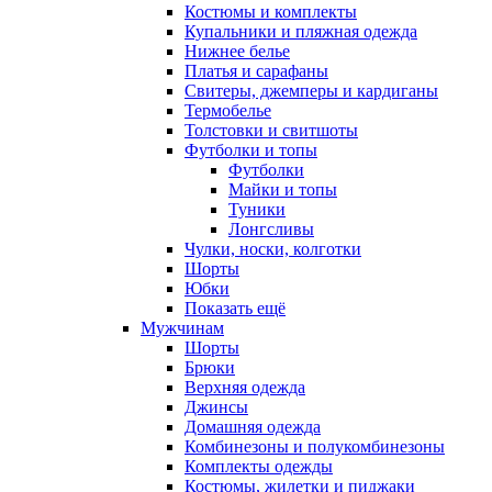
Костюмы и комплекты
Купальники и пляжная одежда
Нижнее белье
Платья и сарафаны
Свитеры, джемперы и кардиганы
Термобелье
Толстовки и свитшоты
Футболки и топы
Футболки
Майки и топы
Туники
Лонгсливы
Чулки, носки, колготки
Шорты
Юбки
Показать ещё
Мужчинам
Шорты
Брюки
Верхняя одежда
Джинсы
Домашняя одежда
Комбинезоны и полукомбинезоны
Комплекты одежды
Костюмы, жилетки и пиджаки