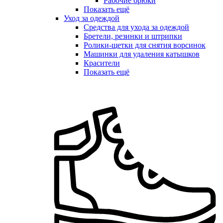
Рабочие брюки
Показать ещё
Уход за одеждой
Средства для ухода за одеждой
Бретели, резинки и штрипки
Ролики-щетки для снятия ворсинок
Машинки для удаления катышков
Красители
Показать ещё