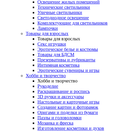
Освещение жилых помещений
Технические светильники
Уличные светильники
Светодиодное освещение
Комплектующие для светильников
Лампочки
Товары для взрослых
Товары для взрослых
Секс игрушки
Эротическое белье и костюмы
Товары для БДСМ
Презервативы и лубриканты
Интимная косметика
Эротические сувениры и игры
Хобби и творчество
Хобби и творчество
Рукоделие
Раскрашивание и роспись
3D ручки и аксессуары
Настольные и карточные игры
Создание картин и фоторамок
Оригами и поделки из бумаги
Пазлы и головоломки
Мозаика и фреска
Изготовление косметики и духов