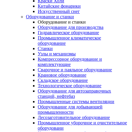
Краски Холи
Китайские фонарики
Искусственный снег
Оборудование и станки
Оборудование и станки
Оборудование для производства
Гидравлическое оборудование
Промышленное климатическое
оборудование
Станки
Узлы и механизмы
Компрессорное оборудование и
комплектующие
Сварочное и паяльное оборудование
Крановое оборудование
Складское оборудование
Технологическое оборудование
Оборудование для автозаправочных
станций, нефтебаз
Промышленные системы вентиляции
Оборудование для добывающей
промышленности
Лесозаготовительное оборудование
Промышленное уборочное и очистительное
оборудовани