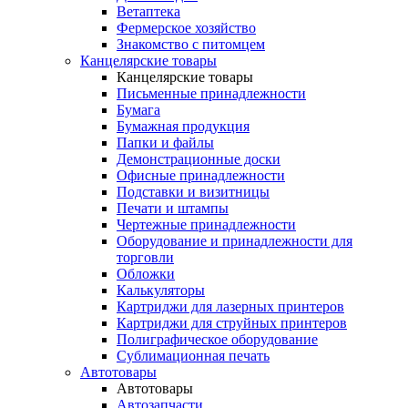
Ветаптека
Фермерское хозяйство
Знакомство с питомцем
Канцелярские товары
Канцелярские товары
Письменные принадлежности
Бумага
Бумажная продукция
Папки и файлы
Демонстрационные доски
Офисные принадлежности
Подставки и визитницы
Печати и штампы
Чертежные принадлежности
Оборудование и принадлежности для
торговли
Обложки
Калькуляторы
Картриджи для лазерных принтеров
Картриджи для струйных принтеров
Полиграфическое оборудование
Сублимационная печать
Автотовары
Автотовары
Автозапчасти