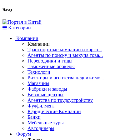
Назад
Категории
Компании
Компании
Транспортные компании и карго...
Агенты по поиску и выкупа това...
Переводчики и гиды
Таможенные брокеры
Технологи
Риэлторы и агентства недвижимо...
Магазины
Фабрики и заводы
Визовые центры
Агентства по трудоустройству
Фулфилмент
Юридические Компании
Банки
Мебельные туры
Автодилеры
Форум
Форум