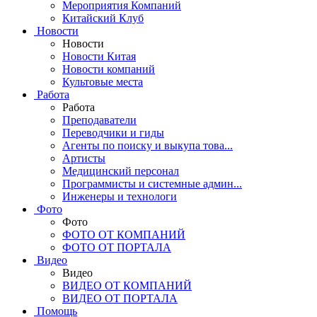
Мероприятия Компаний
Китайский Клуб
Новости
Новости
Новости Китая
Новости компаний
Культовые места
Работа
Работа
Преподаватели
Переводчики и гиды
Агенты по поиску и выкупа това...
Артисты
Медицинский персонал
Программисты и системные админ...
Инженеры и технологи
Фото
Фото
ФОТО ОТ КОМПАНИЙ
ФОТО ОТ ПОРТАЛА
Видео
Видео
ВИДЕО ОТ КОМПАНИЙ
ВИДЕО ОТ ПОРТАЛА
Помощь