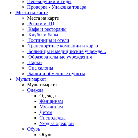
Переводчики и гиды
Проверка - Упаковка товара
Места на карте
Места на карте
Рынки и ТЦ
Кафе и рестораны
Клубы и бары
Гостиницы и отели
Транспортные компании и карго
Больницы и медицинские учрежде...
Образовательные учреждения
Парки
Спа салоны
Банки и обменные пункты
Мультимаркет
Мультимаркет
Одежда
Одежда
Женщинам
Мужчинам
Детям
Спецодежда
Уход за одеждой
Обувь
Обувь