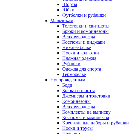
Шорты
Юбки
Футболки и рубашки
Мальчикам
Толстовки и свитшоты
Брюки и комбинезоны
Верхняя одежда
Костюмы и пиджаки
Нижнее белье
Носки и колготки
Пляжная одежда
Рубашки
Одежда для спорта
Термобелье
Новорожденным
Боди
Брюки и шорты
Джемперы и толстовки
Комбинезоны
Верхняя одежда
Комплекты на выписку
Костюмы и комплекты
Крестильные наборы и рубашки
Носки и трусы
Пеленки