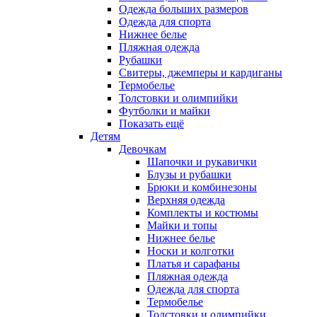
Одежда больших размеров
Одежда для спорта
Нижнее белье
Пляжная одежда
Рубашки
Свитеры, джемперы и кардиганы
Термобелье
Толстовки и олимпийки
Футболки и майки
Показать ещё
Детям
Девочкам
Шапочки и рукавички
Блузы и рубашки
Брюки и комбинезоны
Верхняя одежда
Комплекты и костюмы
Майки и топы
Нижнее белье
Носки и колготки
Платья и сарафаны
Пляжная одежда
Одежда для спорта
Термобелье
Толстовки и олимпийки