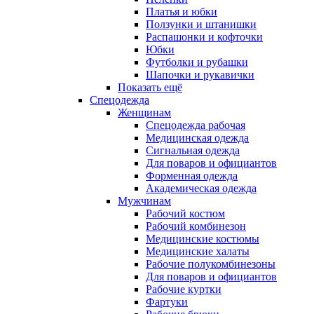
Платья и юбки
Ползунки и штанишки
Распашонки и кофточки
Юбки
Футболки и рубашки
Шапочки и рукавички
Показать ещё
Спецодежда
Женщинам
Спецодежда рабочая
Медицинская одежда
Сигнальная одежда
Для поваров и официантов
Форменная одежда
Академическая одежда
Мужчинам
Рабочий костюм
Рабочий комбинезон
Медицинские костюмы
Медицинские халаты
Рабочие полукомбинезоны
Для поваров и официантов
Рабочие куртки
Фартуки