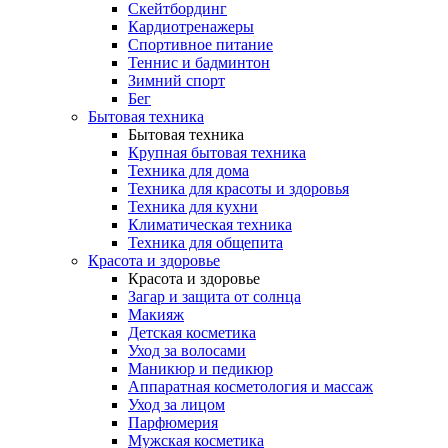
Скейтбординг
Кардиотренажеры
Спортивное питание
Теннис и бадминтон
Зимний спорт
Бег
Бытовая техника
Бытовая техника
Крупная бытовая техника
Техника для дома
Техника для красоты и здоровья
Техника для кухни
Климатическая техника
Техника для общепита
Красота и здоровье
Красота и здоровье
Загар и защита от солнца
Макияж
Детская косметика
Уход за волосами
Маникюр и педикюр
Аппаратная косметология и массаж
Уход за лицом
Парфюмерия
Мужская косметика