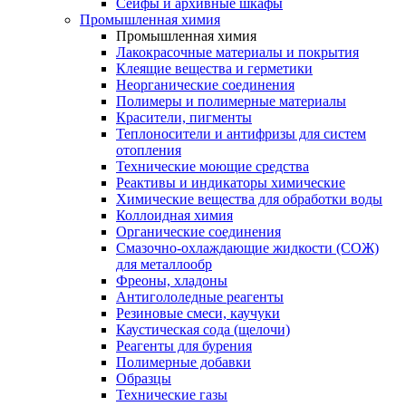
Сейфы и архивные шкафы
Промышленная химия
Промышленная химия
Лакокрасочные материалы и покрытия
Клеящие вещества и герметики
Неорганические соединения
Полимеры и полимерные материалы
Красители, пигменты
Теплоносители и антифризы для систем
отопления
Технические моющие средства
Реактивы и индикаторы химические
Химические вещества для обработки воды
Коллоидная химия
Органические соединения
Смазочно-охлаждающие жидкости (СОЖ)
для металлообр
Фреоны, хладоны
Антигололедные реагенты
Резиновые смеси, каучуки
Каустическая сода (щелочи)
Реагенты для бурения
Полимерные добавки
Образцы
Технические газы