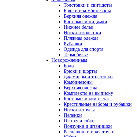
Толстовки и свитшоты
Брюки и комбинезоны
Верхняя одежда
Костюмы и пиджаки
Нижнее белье
Носки и колготки
Пляжная одежда
Рубашки
Одежда для спорта
Термобелье
Новорожденным
Боди
Брюки и шорты
Джемперы и толстовки
Комбинезоны
Верхняя одежда
Комплекты на выписку
Костюмы и комплекты
Крестильные наборы и рубашки
Носки и трусы
Пеленки
Платья и юбки
Ползунки и штанишки
Распашонки и кофточки