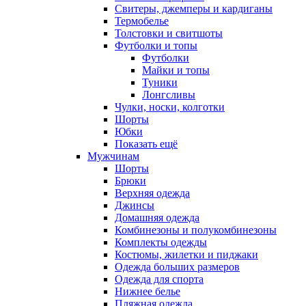
Свитеры, джемперы и кардиганы
Термобелье
Толстовки и свитшоты
Футболки и топы
Футболки
Майки и топы
Туники
Лонгсливы
Чулки, носки, колготки
Шорты
Юбки
Показать ещё
Мужчинам
Шорты
Брюки
Верхняя одежда
Джинсы
Домашняя одежда
Комбинезоны и полукомбинезоны
Комплекты одежды
Костюмы, жилетки и пиджаки
Одежда больших размеров
Одежда для спорта
Нижнее белье
Пляжная одежда