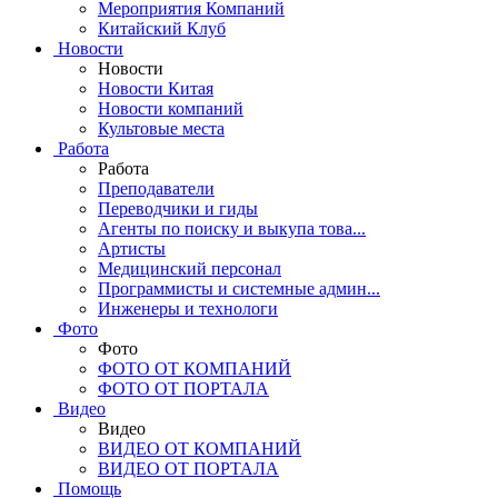
Мероприятия Компаний
Китайский Клуб
Новости
Новости
Новости Китая
Новости компаний
Культовые места
Работа
Работа
Преподаватели
Переводчики и гиды
Агенты по поиску и выкупа това...
Артисты
Медицинский персонал
Программисты и системные админ...
Инженеры и технологи
Фото
Фото
ФОТО ОТ КОМПАНИЙ
ФОТО ОТ ПОРТАЛА
Видео
Видео
ВИДЕО ОТ КОМПАНИЙ
ВИДЕО ОТ ПОРТАЛА
Помощь