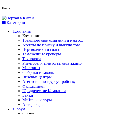
Назад
Категории
Компании
Компании
Транспортные компании и карго...
Агенты по поиску и выкупа това...
Переводчики и гиды
Таможенные брокеры
Технологи
Риэлторы и агентства недвижимо...
Магазины
Фабрики и заводы
Визовые центры
Агентства по трудоустройству
Фулфилмент
Юридические Компании
Банки
Мебельные туры
Автодилеры
Форум
Форум