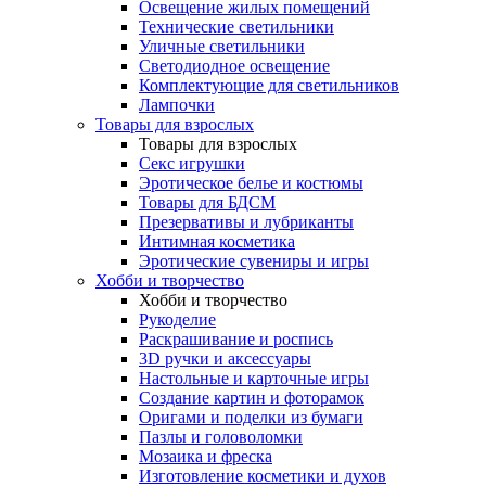
Освещение жилых помещений
Технические светильники
Уличные светильники
Светодиодное освещение
Комплектующие для светильников
Лампочки
Товары для взрослых
Товары для взрослых
Секс игрушки
Эротическое белье и костюмы
Товары для БДСМ
Презервативы и лубриканты
Интимная косметика
Эротические сувениры и игры
Хобби и творчество
Хобби и творчество
Рукоделие
Раскрашивание и роспись
3D ручки и аксессуары
Настольные и карточные игры
Создание картин и фоторамок
Оригами и поделки из бумаги
Пазлы и головоломки
Мозаика и фреска
Изготовление косметики и духов