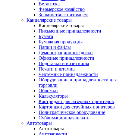
Ветаптека
Фермерское хозяйство
Знакомство с питомцем
Канцелярские товары
Канцелярские товары
Письменные принадлежности
Бумага
Бумажная продукция
Папки и файлы
Демонстрационные доски
Офисные принадлежности
Подставки и визитницы
Печати и штампы
Чертежные принадлежности
Оборудование и принадлежности для
торговли
Обложки
Калькуляторы
Картриджи для лазерных принтеров
Картриджи для струйных принтеров
Полиграфическое оборудование
Сублимационная печать
Автотовары
Автотовары
Автозапчасти