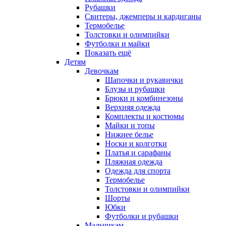
Рубашки
Свитеры, джемперы и кардиганы
Термобелье
Толстовки и олимпийки
Футболки и майки
Показать ещё
Детям
Девочкам
Шапочки и рукавички
Блузы и рубашки
Брюки и комбинезоны
Верхняя одежда
Комплекты и костюмы
Майки и топы
Нижнее белье
Носки и колготки
Платья и сарафаны
Пляжная одежда
Одежда для спорта
Термобелье
Толстовки и олимпийки
Шорты
Юбки
Футболки и рубашки
Мальчикам