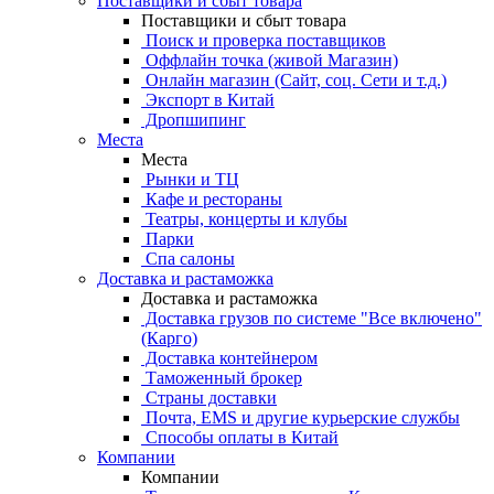
Поставщики и сбыт товара
Поставщики и сбыт товара
Поиск и проверка поставщиков
Оффлайн точка (живой Магазин)
Онлайн магазин (Сайт, соц. Сети и т.д.)
Экспорт в Китай
Дропшипинг
Места
Места
Рынки и ТЦ
Кафе и рестораны
Театры, концерты и клубы
Парки
Спа салоны
Доставка и растаможка
Доставка и растаможка
Доставка грузов по системе "Все включено"
(Карго)
Доставка контейнером
Таможенный брокер
Страны доставки
Почта, EMS и другие курьерские службы
Способы оплаты в Китай
Компании
Компании