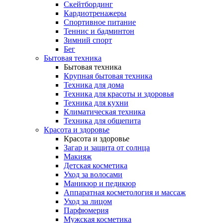
Скейтбординг
Кардиотренажеры
Спортивное питание
Теннис и бадминтон
Зимний спорт
Бег
Бытовая техника
Бытовая техника
Крупная бытовая техника
Техника для дома
Техника для красоты и здоровья
Техника для кухни
Климатическая техника
Техника для общепита
Красота и здоровье
Красота и здоровье
Загар и защита от солнца
Макияж
Детская косметика
Уход за волосами
Маникюр и педикюр
Аппаратная косметология и массаж
Уход за лицом
Парфюмерия
Мужская косметика