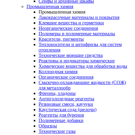
Сейфы и архивные шкафы
Промышленная химия
Промышленная химия
Лакокрасочные материалы и покрытия
Клеящие вещества и герметики
Неорганические соединения
Полимеры и полимерные материалы
Красители, пигменты
Теплоносители и антифризы для систем
отопления
Технические моющие средства
Реактивы и индикаторы химические
Химические вещества для обработки воды
Коллоидная химия
Органические соединения
Смазочно-охлаждающие жидкости (СОЖ)
для металлообр
Фреоны, хладоны
Антигололедные реагенты
Резиновые смеси, каучуки
Каустическая сода (щелочи)
Реагенты для бурения
Полимерные добавки
Образцы
Технические газы