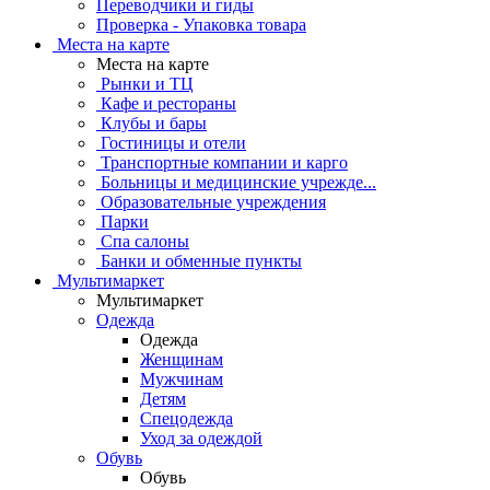
Переводчики и гиды
Проверка - Упаковка товара
Места на карте
Места на карте
Рынки и ТЦ
Кафе и рестораны
Клубы и бары
Гостиницы и отели
Транспортные компании и карго
Больницы и медицинские учрежде...
Образовательные учреждения
Парки
Спа салоны
Банки и обменные пункты
Мультимаркет
Мультимаркет
Одежда
Одежда
Женщинам
Мужчинам
Детям
Спецодежда
Уход за одеждой
Обувь
Обувь