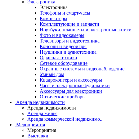
Электроника
Электроника
Телефоны и смарт-часы
Компьютеры
Комплектующие и запчасти
Ноутбуки, планшеты и электронные книги
Фото и видеокамеры
Телевизоры и видеотехника
Консоли и видеоигры
Наушники и аудиотехника
Офисная техника
Сетевое оборудование
Охранные системы и видеонаблюдение
Умный дом
Квадрокоптеры и аксессуары
Часы и электронные будильники
Аксессуары для электроники
Оптические приборы
Аренда недвижимости
Аренда недвижимости
Аренда жилья
Аренда коммерческой недвижимо...
Мероприятия
Мероприятия
Выставки