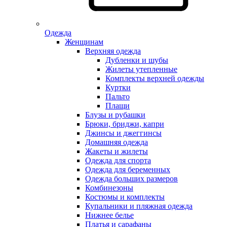
Одежда
Женщинам
Верхняя одежда
Дубленки и шубы
Жилеты утепленные
Комплекты верхней одежды
Куртки
Пальто
Плащи
Блузы и рубашки
Брюки, бриджи, капри
Джинсы и джеггинсы
Домашняя одежда
Жакеты и жилеты
Одежда для спорта
Одежда для беременных
Одежда больших размеров
Комбинезоны
Костюмы и комплекты
Купальники и пляжная одежда
Нижнее белье
Платья и сарафаны