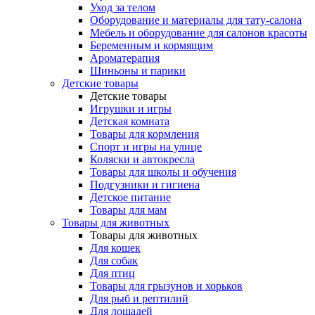
Уход за телом
Оборудование и материалы для тату-салона
Мебель и оборудование для салонов красоты
Беременным и кормящим
Ароматерапия
Шиньоны и парики
Детские товары
Детские товары
Игрушки и игры
Детская комната
Товары для кормления
Спорт и игры на улице
Коляски и автокресла
Товары для школы и обучения
Подгузники и гигиена
Детское питание
Товары для мам
Товары для животных
Товары для животных
Для кошек
Для собак
Для птиц
Товары для грызунов и хорьков
Для рыб и рептилий
Для лошадей