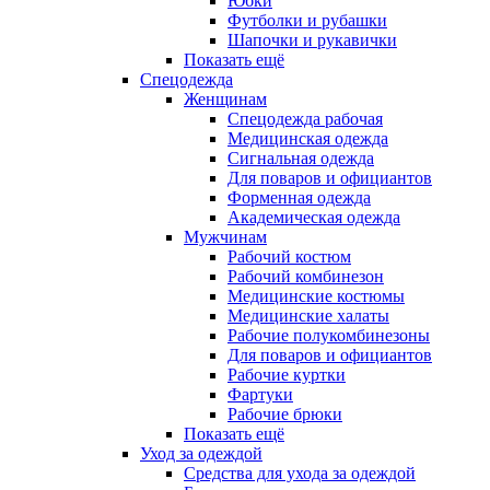
Юбки
Футболки и рубашки
Шапочки и рукавички
Показать ещё
Спецодежда
Женщинам
Спецодежда рабочая
Медицинская одежда
Сигнальная одежда
Для поваров и официантов
Форменная одежда
Академическая одежда
Мужчинам
Рабочий костюм
Рабочий комбинезон
Медицинские костюмы
Медицинские халаты
Рабочие полукомбинезоны
Для поваров и официантов
Рабочие куртки
Фартуки
Рабочие брюки
Показать ещё
Уход за одеждой
Средства для ухода за одеждой