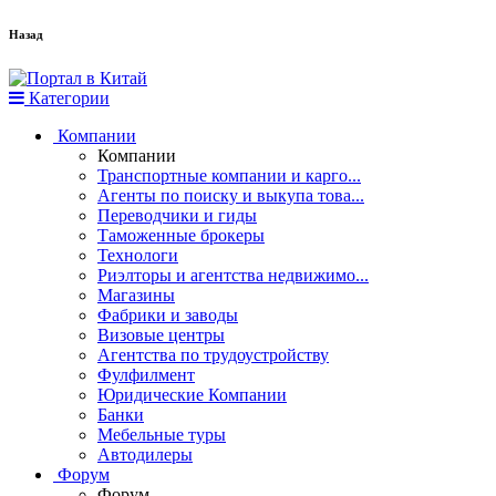
Назад
Категории
Компании
Компании
Транспортные компании и карго...
Агенты по поиску и выкупа това...
Переводчики и гиды
Таможенные брокеры
Технологи
Риэлторы и агентства недвижимо...
Магазины
Фабрики и заводы
Визовые центры
Агентства по трудоустройству
Фулфилмент
Юридические Компании
Банки
Мебельные туры
Автодилеры
Форум
Форум