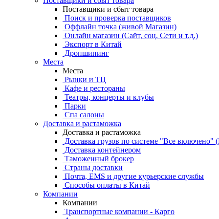
Поставщики и сбыт товара
Поставщики и сбыт товара
Поиск и проверка поставщиков
Оффлайн точка (живой Магазин)
Онлайн магазин (Сайт, соц. Сети и т.д.)
Экспорт в Китай
Дропшипинг
Места
Места
Рынки и ТЦ
Кафе и рестораны
Театры, концерты и клубы
Парки
Спа салоны
Доставка и растаможка
Доставка и растаможка
Доставка грузов по системе "Все включено" (
Доставка контейнером
Таможенный брокер
Страны доставки
Почта, EMS и другие курьерские службы
Способы оплаты в Китай
Компании
Компании
Транспортные компании - Карго