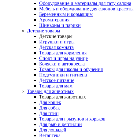
Оборудование и материалы для тату-салона
Мебель и оборудование для салонов красоты
Беременным и кормящим
Ароматерапия
Шиньоны и парики
Детские товары
Детские товары
Игрушки и игры
Детская комната
Товары для кормления
Спорт и игры на улице
Коляски и автокресла
Товары для школы и обучения
Подгузники и гигиена
Детское питание
Товары для мам
Товары для животных
Товары для животных
Для кошек
Для собак
Для птиц
Товары для грызунов и хорьков
Для рыб и рептилий
Для лошадей
Ветаптека