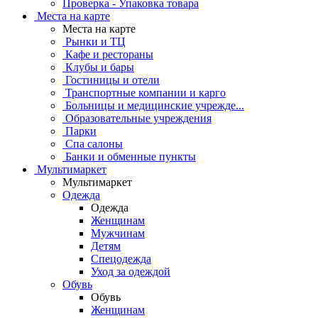
Проверка - Упаковка товара
Места на карте
Места на карте
Рынки и ТЦ
Кафе и рестораны
Клубы и бары
Гостиницы и отели
Транспортные компании и карго
Больницы и медицинские учрежде...
Образовательные учреждения
Парки
Спа салоны
Банки и обменные пункты
Мультимаркет
Мультимаркет
Одежда
Одежда
Женщинам
Мужчинам
Детям
Спецодежда
Уход за одеждой
Обувь
Обувь
Женщинам